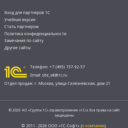
Вход для партнеров 1С
Учебная версия
Стать партнером
Политика конфиденциальности
Замечания по сайту
Другие сайты
Телефон:
+7 (495) 737-92-57
Email:
site_v8@1c.ru
Отдел продаж:
г. Москва
,
улица Селезнёвская, дом 21
© 2026 АО «Группа 1С» (правопреемник «1С»). Все права на сайт
защищены
© 2011- 2026 ООО «1С-Софт» (
о компании
).