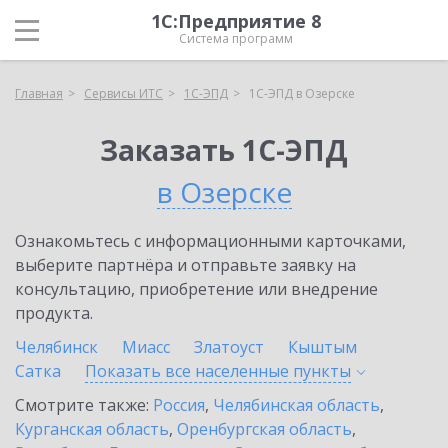
1С:Предприятие 8
Система программ
Главная
Сервисы ИТС
1С-ЭПД
1С-ЭПД в Озерске
Заказать 1С-ЭПД
в Озерске
Ознакомьтесь с информационными карточками,
выберите партнёра и отправьте заявку на
консультацию, приобретение или внедрение
продукта.
Челябинск
Миасс
Златоуст
Кыштым
Сатка
Показать все населенные
пункты
Смотрите также:
Россия
,
Челябинская область
,
Курганская область
,
Оренбургская область
,