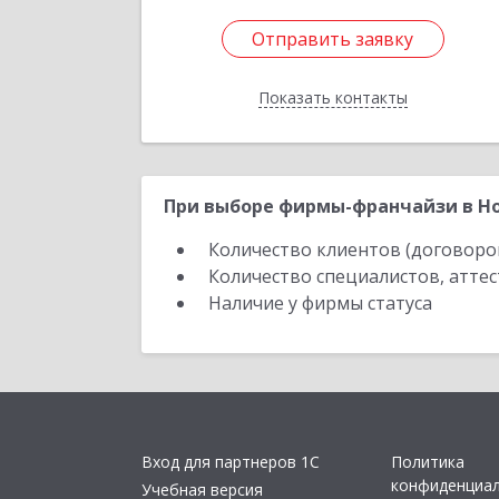
Отправить заявку
Отправить заявку
Показать контакты
Назад
При выборе фирмы-франчайзи в Но
Количество клиентов (договоро
Количество специалистов, атте
Наличие у фирмы статуса
Вход для партнеров 1С
Политика
конфиденциа
Учебная версия