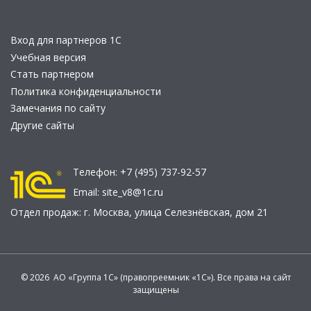
Вход для партнеров 1С
Учебная версия
Стать партнером
Политика конфиденциальности
Замечания по сайту
Другие сайты
Телефон:
+7 (495) 737-92-57
Email:
site_v8@1c.ru
Отдел продаж:
г. Москва
,
улица Селезнёвская, дом 21
© 2026 АО «Группа 1С» (правопреемник «1С»). Все права на сайт
защищены