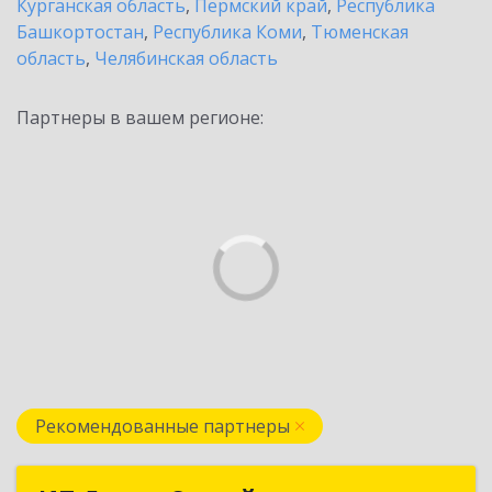
Курганская область
,
Пермский край
,
Республика
Башкортостан
,
Республика Коми
,
Тюменская
область
,
Челябинская область
Партнеры в вашем регионе:
Рекомендованные партнеры