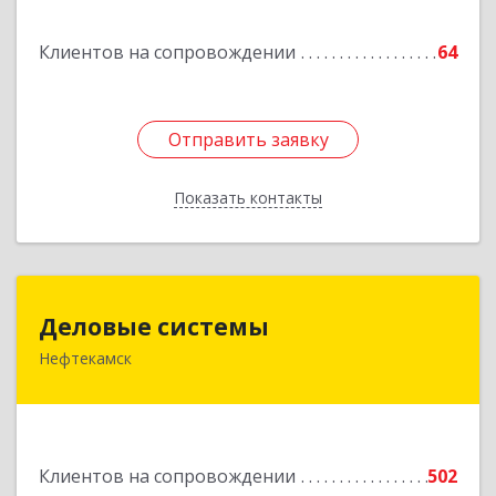
Клиентов на сопровождении
64
Отправить заявку
Отправить заявку
Показать контакты
Назад
Деловые системы
Деловые системы
Нефтекамск
452689, Башкортостан Респ, Нефтекамск г,
Ленина ул, дом № 47В, пом.3
Подробнее
Клиентов на сопровождении
502