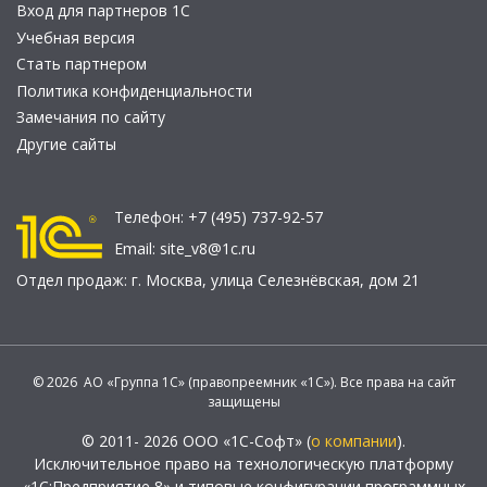
Вход для партнеров 1С
Учебная версия
Стать партнером
Политика конфиденциальности
Замечания по сайту
Другие сайты
Телефон:
+7 (495) 737-92-57
Email:
site_v8@1c.ru
Отдел продаж:
г. Москва
,
улица Селезнёвская, дом 21
© 2026 АО «Группа 1С» (правопреемник «1С»). Все права на сайт
защищены
© 2011- 2026 ООО «1С-Софт» (
о компании
).
Исключительное право на технологическую платформу
«1С:Предприятие 8» и типовые конфигурации программных