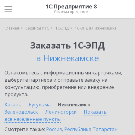
1С:Предприятие 8
Система программ
Главная
Сервисы ИТС
1С-ЭПД
1С-ЭПД в Нижнекамске
Заказать 1С-ЭПД
в Нижнекамске
Ознакомьтесь с информационными карточками,
выберите партнёра и отправьте заявку на
консультацию, приобретение или внедрение
продукта.
Казань
Бугульма
Нижнекамск
Зеленодольск
Лениногорск
Показать
все населенные
пункты
Смотрите также:
Россия
,
Республика Татарстан