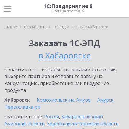
1С:Предприятие 8
Система программ
Главная
Сервисы ИТС
1С-ЭПД
1С-ЭПД в Хабаровске
Заказать 1С-ЭПД
в Хабаровске
Ознакомьтесь с информационными карточками,
выберите партнёра и отправьте заявку на
консультацию, приобретение или внедрение
продукта.
Хабаровск
Комсомольск-на-Амуре
Амурск
Переяславка рп
Смотрите также:
Россия
,
Хабаровский край
,
Амурская область
,
Еврейская автономная область
,