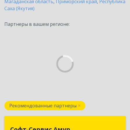
Магаданская область
,
Приморский край
,
Республика
Саха (Якутия)
Партнеры в вашем регионе:
Рекомендованные партнеры
Софт-Сервис Амур
Софт-Сервис Амур