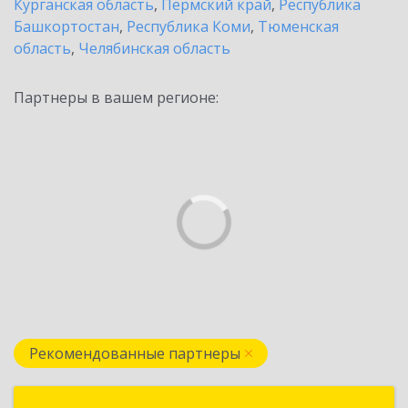
Курганская область
,
Пермский край
,
Республика
Башкортостан
,
Республика Коми
,
Тюменская
область
,
Челябинская область
Партнеры в вашем регионе:
Рекомендованные партнеры