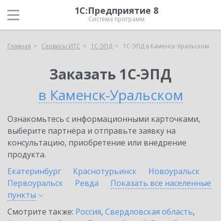
1С:Предприятие 8
Система программ
Главная
Сервисы ИТС
1С-ЭПД
1С-ЭПД в Каменск-Уральском
Заказать 1С-ЭПД
в Каменск-Уральском
Ознакомьтесь с информационными карточками,
выберите партнёра и отправьте заявку на
консультацию, приобретение или внедрение
продукта.
Екатеринбург
Краснотурьинск
Новоуральск
Первоуральск
Ревда
Показать все населенные
пункты
Смотрите также:
Россия
,
Свердловская область
,