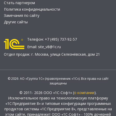
Стать партнером
Политика конфиденциальности
Замечания по сайту
Другие сайты
Телефон:
+7 (495) 737-92-57
Email:
site_v8@1c.ru
Отдел продаж:
г. Москва
,
улица Селезнёвская, дом 21
© 2026 АО «Группа 1С» (правопреемник «1С»). Все права на сайт
защищены
© 2011- 2026 ООО «1С-Софт» (
о компании
).
Исключительное право на технологическую платформу
«1С:Предприятие 8» и типовые конфигурации программных
продуктов системы «1С:Предприятие 8», представленные на
этом сайте, принадлежит ООО «1С-Софт» - 100% дочерней