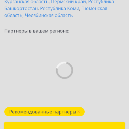
Курганская область
,
Пермский край
,
Республика
Башкортостан
,
Республика Коми
,
Тюменская
область
,
Челябинская область
Партнеры в вашем регионе:
Рекомендованные партнеры