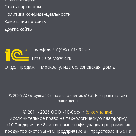
Стать партнером
Политика конфиденциальности
Замечания по сайту
Другие сайты
Телефон:
+7 (495) 737-92-57
Email:
site_v8@1c.ru
Отдел продаж:
г. Москва
,
улица Селезнёвская, дом 21
© 2026 АО «Группа 1С» (правопреемник «1С»). Все права на сайт
защищены
© 2011- 2026 ООО «1С-Софт» (
о компании
).
Исключительное право на технологическую платформу
«1С:Предприятие 8» и типовые конфигурации программных
продуктов системы «1С:Предприятие 8», представленные на