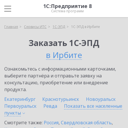
1С:Предприятие 8
Система программ
Главная
Сервисы ИТС
1С-ЭПД
1С-ЭПД в Ирбите
Заказать 1С-ЭПД
в Ирбите
Ознакомьтесь с информационными карточками,
выберите партнёра и отправьте заявку на
консультацию, приобретение или внедрение
продукта.
Екатеринбург
Краснотурьинск
Новоуральск
Первоуральск
Ревда
Показать все населенные
пункты
Смотрите также:
Россия
,
Свердловская область
,