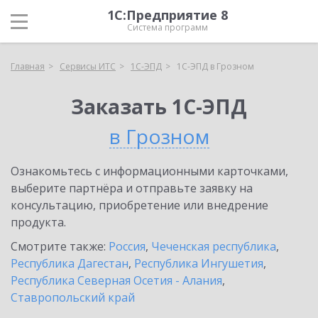
1С:Предприятие 8
Система программ
Главная
Сервисы ИТС
1С-ЭПД
1С-ЭПД в Грозном
Заказать 1С-ЭПД
в Грозном
Ознакомьтесь с информационными карточками,
выберите партнёра и отправьте заявку на
консультацию, приобретение или внедрение
продукта.
Смотрите также:
Россия
,
Чеченская республика
,
Республика Дагестан
,
Республика Ингушетия
,
Республика Северная Осетия - Алания
,
Ставропольский край