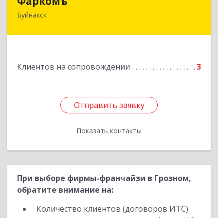
Фаркомъ
Буйнакск
Подробнее
Клиентов на сопровождении
3
Отправить заявку
Отправить заявку
Показать контакты
Назад
При выборе фирмы-франчайзи в Грозном,
обратите внимание на:
Количество клиентов (договоров ИТС)