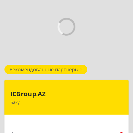
Рекомендованные партнеры
ICGroup.AZ
ICGroup.AZ
Баку
Азербайджанская республика, г. Баку, ул.
Шарифзаде, 71/46
Подробнее