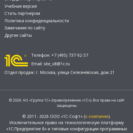
Учебная версия
Стать партнером
Политика конфиденциальности
Замечания по сайту
Другие сайты
Телефон:
+7 (495) 737-92-57
Email:
site_v8@1c.ru
Отдел продаж:
г. Москва
,
улица Селезнёвская, дом 21
© 2026 АО «Группа 1С» (правопреемник «1С»). Все права на сайт
защищены
© 2011- 2026 ООО «1С-Софт» (
о компании
).
Исключительное право на технологическую платформу
«1С:Предприятие 8» и типовые конфигурации программных