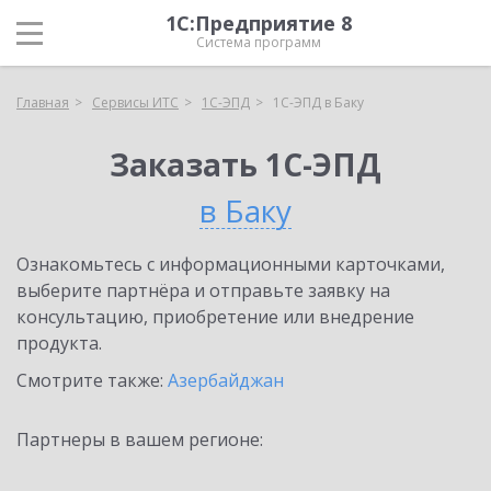
1С:Предприятие 8
Система программ
Главная
Сервисы ИТС
1С-ЭПД
1С-ЭПД в Баку
Заказать 1С-ЭПД
в Баку
Ознакомьтесь с информационными карточками,
выберите партнёра и отправьте заявку на
консультацию, приобретение или внедрение
продукта.
Смотрите также:
Азербайджан
Партнеры в вашем регионе: