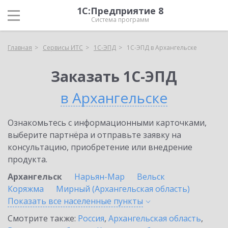
1С:Предприятие 8
Система программ
Главная
Сервисы ИТС
1С-ЭПД
1С-ЭПД в Архангельске
Заказать 1С-ЭПД
в Архангельске
Ознакомьтесь с информационными карточками,
выберите партнёра и отправьте заявку на
консультацию, приобретение или внедрение
продукта.
Архангельск
Нарьян-Мар
Вельск
Коряжма
Мирный (Архангельская область)
Показать все населенные
пункты
Смотрите также:
Россия
,
Архангельская область
,