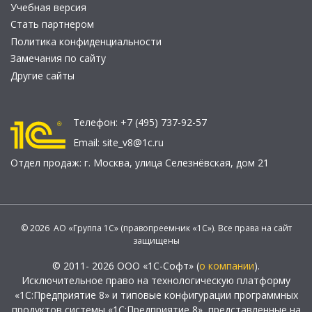
Учебная версия
Стать партнером
Политика конфиденциальности
Замечания по сайту
Другие сайты
Телефон:
+7 (495) 737-92-57
Email:
site_v8@1c.ru
Отдел продаж:
г. Москва
,
улица Селезнёвская, дом 21
© 2026 АО «Группа 1С» (правопреемник «1С»). Все права на сайт
защищены
© 2011- 2026 ООО «1С-Софт» (
о компании
).
Исключительное право на технологическую платформу
«1С:Предприятие 8» и типовые конфигурации программных
продуктов системы «1С:Предприятие 8», представленные на