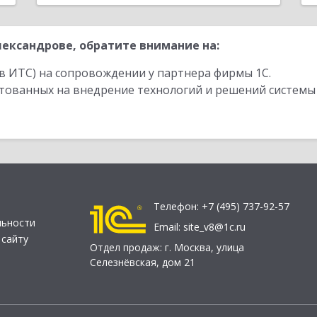
ександрове, обратите внимание на:
в ИТС) на сопровождении у партнера фирмы 1С.
стованных на внедрение технологий и решений системы
Телефон:
+7 (495) 737-92-57
льности
Email:
site_v8@1c.ru
 сайту
Отдел продаж:
г. Москва
,
улица
Селезнёвская, дом 21