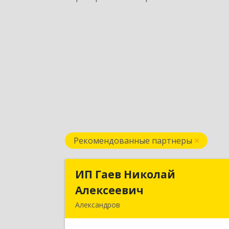
Рекомендованные партнеры
ИП Гаев Николай
ИП Гаев Никола
Алексеевич
Алексееви
Александров
601650, Владимирская обл
Александровский р-н, Александров г