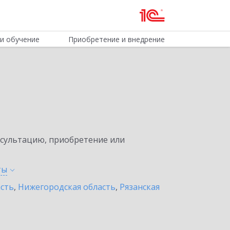
и обучение
Приобретение и внедрение
нсультацию, приобретение или
ты
асть
,
Нижегородская область
,
Рязанская