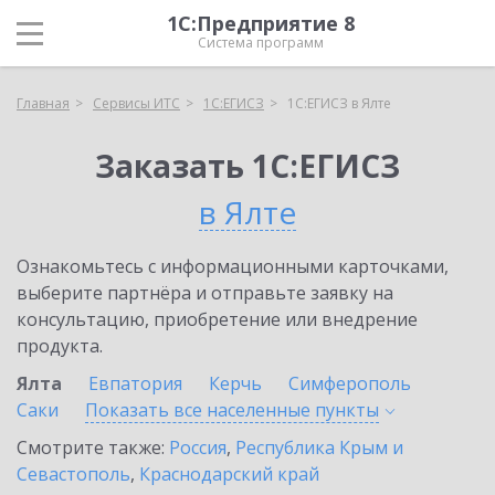
1С:Предприятие 8
Система программ
Главная
Сервисы ИТС
1С:ЕГИСЗ
1С:ЕГИСЗ в Ялте
Заказать 1С:ЕГИСЗ
в Ялте
Ознакомьтесь с информационными карточками,
выберите партнёра и отправьте заявку на
консультацию, приобретение или внедрение
продукта.
Ялта
Евпатория
Керчь
Симферополь
Саки
Показать все населенные
пункты
Смотрите также:
Россия
,
Республика Крым и
Севастополь
,
Краснодарский край