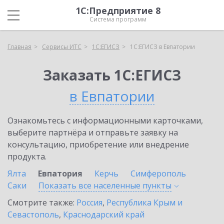
1С:Предприятие 8
Система программ
Главная
Сервисы ИТС
1С:ЕГИСЗ
1С:ЕГИСЗ в Евпатории
Заказать 1С:ЕГИСЗ
в Евпатории
Ознакомьтесь с информационными карточками,
выберите партнёра и отправьте заявку на
консультацию, приобретение или внедрение
продукта.
Ялта
Евпатория
Керчь
Симферополь
Саки
Показать все населенные
пункты
Смотрите также:
Россия
,
Республика Крым и
Севастополь
,
Краснодарский край