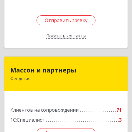
Отправить заявку
Отправить заявку
Показать контакты
Назад
Массон и партнеры
Массон и партнеры
Феодосия
298112, Крым Респ, Феодосия г, Крымская ул,
дом № 31
Подробнее
Клиентов на сопровождении
71
1С:Специалист
3