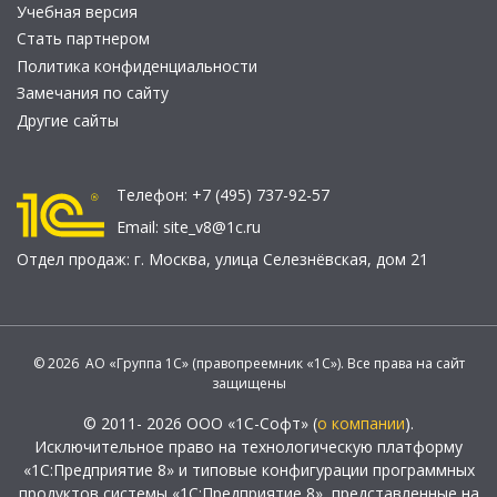
Учебная версия
Стать партнером
Политика конфиденциальности
Замечания по сайту
Другие сайты
Телефон:
+7 (495) 737-92-57
Email:
site_v8@1c.ru
Отдел продаж:
г. Москва
,
улица Селезнёвская, дом 21
© 2026 АО «Группа 1С» (правопреемник «1С»). Все права на сайт
защищены
© 2011- 2026 ООО «1С-Софт» (
о компании
).
Исключительное право на технологическую платформу
«1С:Предприятие 8» и типовые конфигурации программных
продуктов системы «1С:Предприятие 8», представленные на