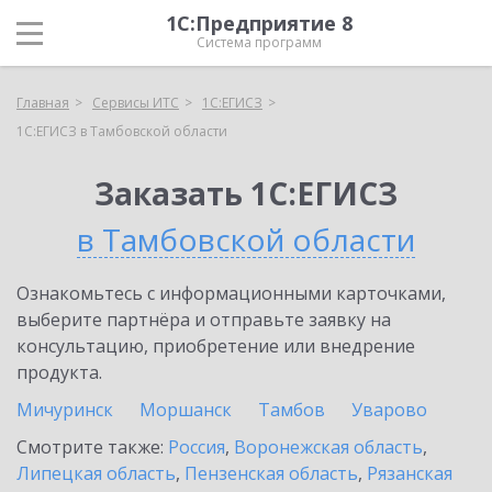
1С:Предприятие 8
Система программ
Главная
Сервисы ИТС
1С:ЕГИСЗ
1С:ЕГИСЗ в Тамбовской области
Заказать 1С:ЕГИСЗ
в Тамбовской области
Ознакомьтесь с информационными карточками,
выберите партнёра и отправьте заявку на
консультацию, приобретение или внедрение
продукта.
Мичуринск
Моршанск
Тамбов
Уварово
Смотрите также:
Россия
,
Воронежская область
,
Липецкая область
,
Пензенская область
,
Рязанская