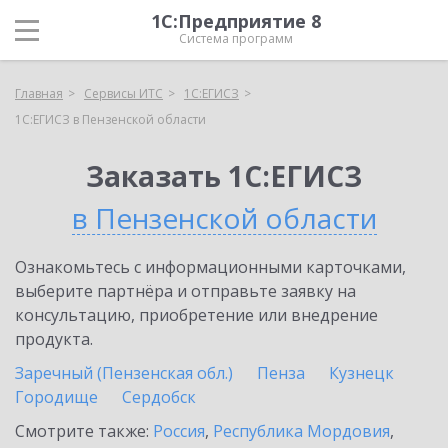
1С:Предприятие 8
Система программ
Главная
Сервисы ИТС
1С:ЕГИСЗ
1С:ЕГИСЗ в Пензенской области
Заказать 1С:ЕГИСЗ
в Пензенской области
Ознакомьтесь с информационными карточками,
выберите партнёра и отправьте заявку на
консультацию, приобретение или внедрение
продукта.
Заречный (Пензенская обл.)
Пенза
Кузнецк
Городище
Сердобск
Смотрите также:
Россия
,
Республика Мордовия
,