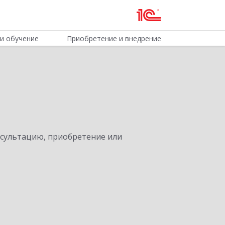
и обучение
Приобретение и внедрение
нсультацию, приобретение или