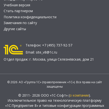
Учебная версия
Стать партнером
Политика конфиденциальности
Замечания по сайту
Другие сайты
Телефон:
+7 (495) 737-92-57
Email:
site_v8@1c.ru
Отдел продаж:
г. Москва
,
улица Селезнёвская, дом 21
© 2026 АО «Группа 1С» (правопреемник «1С»). Все права на сайт
защищены
© 2011- 2026 ООО «1С-Софт» (
о компании
).
Исключительное право на технологическую платформу
«1С:Предприятие 8» и типовые конфигурации программных