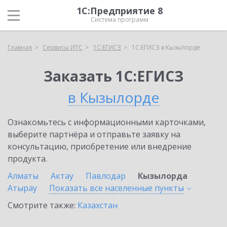
1С:Предприятие 8
Система программ
Главная
Сервисы ИТС
1С:ЕГИСЗ
1С:ЕГИСЗ в Кызылорде
Заказать 1С:ЕГИСЗ
в Кызылорде
Ознакомьтесь с информационными карточками,
выберите партнёра и отправьте заявку на
консультацию, приобретение или внедрение
продукта.
Алматы
Актау
Павлодар
Кызылорда
Атырау
Показать все населенные
пункты
Смотрите также:
Казахстан