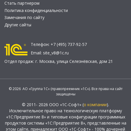
Стать партнером
Политика конфиденциальности
Замечания по сайту
Другие сайты
Телефон:
+7 (495) 737-92-57
Email:
site_v8@1c.ru
Отдел продаж:
г. Москва
,
улица Селезнёвская, дом 21
© 2026 АО «Группа 1С» (правопреемник «1С»). Все права на сайт
защищены
© 2011- 2026 ООО «1С-Софт» (
о компании
).
Исключительное право на технологическую платформу
«1С:Предприятие 8» и типовые конфигурации программных
продуктов системы «1С:Предприятие 8», представленные на
этом сайте, принадлежит ООО «1С-Софт» - 100% дочерней