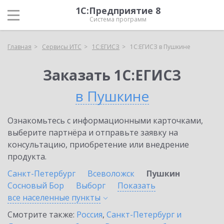
1С:Предприятие 8
Система программ
Главная
Сервисы ИТС
1С:ЕГИСЗ
1С:ЕГИСЗ в Пушкине
Заказать 1С:ЕГИСЗ
в Пушкине
Ознакомьтесь с информационными карточками,
выберите партнёра и отправьте заявку на
консультацию, приобретение или внедрение
продукта.
Санкт-Петербург
Всеволожск
Пушкин
Сосновый Бор
Выборг
Показать
все населенные
пункты
Смотрите также:
Россия
,
Санкт-Петербург и