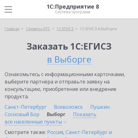
1С:Предприятие 8
Система программ
Главная
Сервисы ИТС
1С:ЕГИСЗ
1С:ЕГИСЗ в Выборге
Заказать 1С:ЕГИСЗ
в Выборге
Ознакомьтесь с информационными карточками,
выберите партнёра и отправьте заявку на
консультацию, приобретение или внедрение
продукта.
Санкт-Петербург
Всеволожск
Пушкин
Сосновый Бор
Выборг
Показать
все населенные
пункты
Смотрите также:
Россия
,
Санкт-Петербург и