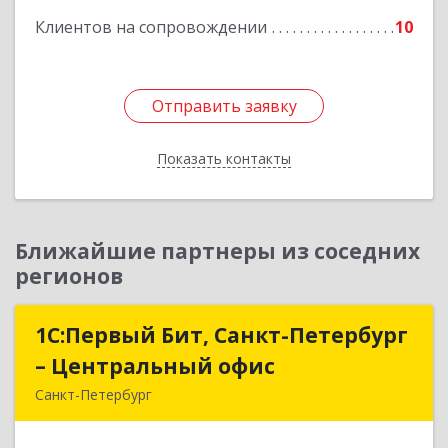
Клиентов на сопровождении
10
Отправить заявку
Отправить заявку
Показать контакты
Назад
Ближайшие партнеры из соседних
регионов
1С:Первый Бит, Санкт-Петербург
1С:Первый Бит, Санкт-Петербург
– Центральный офис
– Центральный офис
Санкт-Петербург
г.Санкт-Петербург, Невский проспект, 10