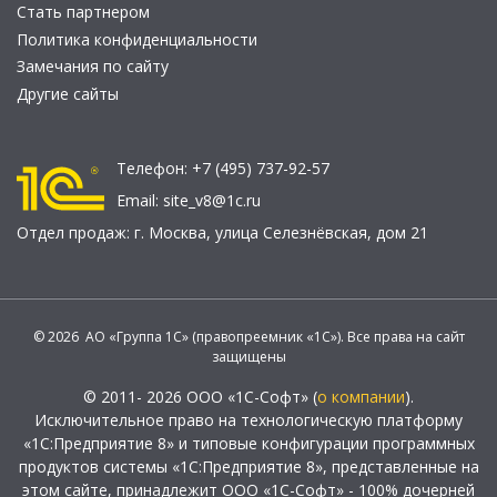
Стать партнером
Политика конфиденциальности
Замечания по сайту
Другие сайты
Телефон:
+7 (495) 737-92-57
Email:
site_v8@1c.ru
Отдел продаж:
г. Москва
,
улица Селезнёвская, дом 21
© 2026 АО «Группа 1С» (правопреемник «1С»). Все права на сайт
защищены
© 2011- 2026 ООО «1С-Софт» (
о компании
).
Исключительное право на технологическую платформу
«1С:Предприятие 8» и типовые конфигурации программных
продуктов системы «1С:Предприятие 8», представленные на
этом сайте, принадлежит ООО «1С-Софт» - 100% дочерней