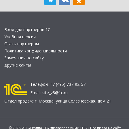
Вход для партнеров 1С
Учебная версия
Стать партнером
Политика конфиденциальности
Замечания по сайту
Другие сайты
Телефон:
+7 (495) 737-92-57
Email:
site_v8@1c.ru
Отдел продаж:
г. Москва
,
улица Селезнёвская, дом 21
© 2026 АО «Группа 1С» (правопреемник «1С»). Все права на сайт