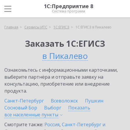
1С:Предприятие 8
Система программ
Главная
Сервисы ИТС
1С:ЕГИСЗ
1С:ЕГИСЗ в Пикалево
Заказать 1С:ЕГИСЗ
в Пикалево
Ознакомьтесь с информационными карточками,
выберите партнёра и отправьте заявку на
консультацию, приобретение или внедрение
продукта.
Санкт-Петербург
Всеволожск
Пушкин
Сосновый Бор
Выборг
Показать
все населенные
пункты
Смотрите также:
Россия
,
Санкт-Петербург и