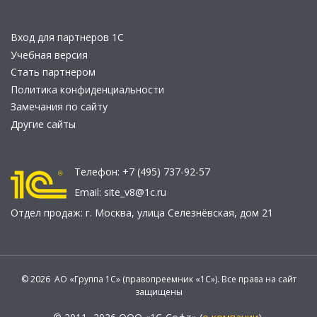
Вход для партнеров 1С
Учебная версия
Стать партнером
Политика конфиденциальности
Замечания по сайту
Другие сайты
Телефон:
+7 (495) 737-92-57
Email:
site_v8@1c.ru
Отдел продаж:
г. Москва
,
улица Селезнёвская, дом 21
© 2026 АО «Группа 1С» (правопреемник «1С»). Все права на сайт
защищены