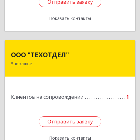
Отправить заявку
Отправить заявку
Показать контакты
Назад
ООО "ТЕХОТДЕЛ"
ООО "ТЕХОТДЕЛ"
Заволжье
Подробнее
Клиентов на сопровождении
1
Отправить заявку
Отправить заявку
Показать контакты
Назад