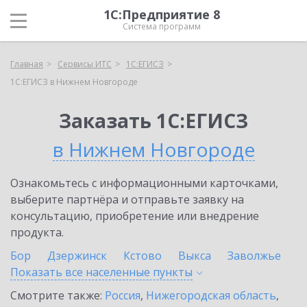
1С:Предприятие 8
Система программ
Главная
Сервисы ИТС
1С:ЕГИСЗ
1С:ЕГИСЗ в Нижнем Новгороде
Заказать 1С:ЕГИСЗ
в Нижнем Новгороде
Ознакомьтесь с информационными карточками,
выберите партнёра и отправьте заявку на
консультацию, приобретение или внедрение
продукта.
Бор
Дзержинск
Кстово
Выкса
Заволжье
Показать все населенные
пункты
Смотрите также:
Россия
,
Нижегородская область
,