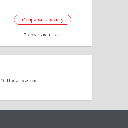
Отправить заявку
Отправить заявку
Показать контакты
Назад
 1С:Предприятие.