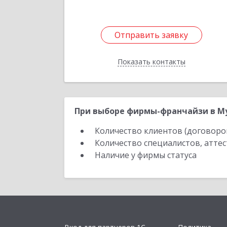
Отправить заявку
Отправить заявку
Показать контакты
Назад
При выборе фирмы-франчайзи в Му
Количество клиентов (договоро
Количество специалистов, атте
Наличие у фирмы статуса