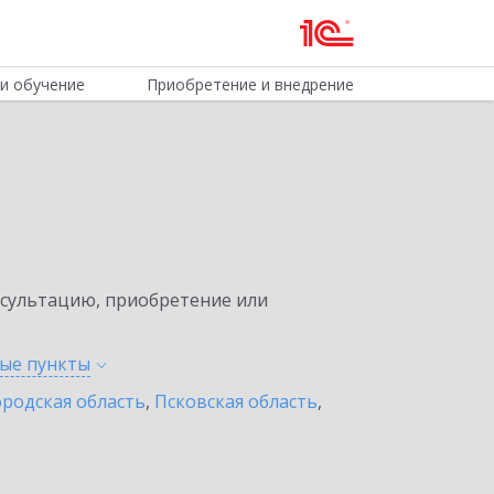
и обучение
Приобретение и внедрение
нсультацию, приобретение или
ные
пункты
родская область
,
Псковская область
,