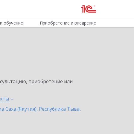
и обучение
Приобретение и внедрение
нсультацию, приобретение или
нкты
а Саха (Якутия)
,
Республика Тыва
,