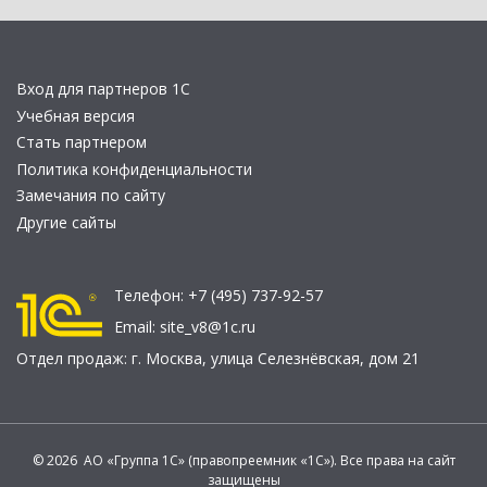
Вход для партнеров 1С
Учебная версия
Стать партнером
Политика конфиденциальности
Замечания по сайту
Другие сайты
Телефон:
+7 (495) 737-92-57
Email:
site_v8@1c.ru
Отдел продаж:
г. Москва
,
улица Селезнёвская, дом 21
© 2026 АО «Группа 1С» (правопреемник «1С»). Все права на сайт
защищены