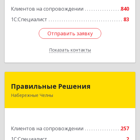
Клиентов на сопровождении
840
1С:Специалист
83
Отправить заявку
Отправить заявку
Показать контакты
Назад
Правильные Решения
Правильные Решения
Набережные Челны
423832, Татарстан Респ, Набережные Челны г,
Дружбы Народов пр-кт, дом № 38А, кв.55
Подробнее
Клиентов на сопровождении
257
1С:Специалист
2