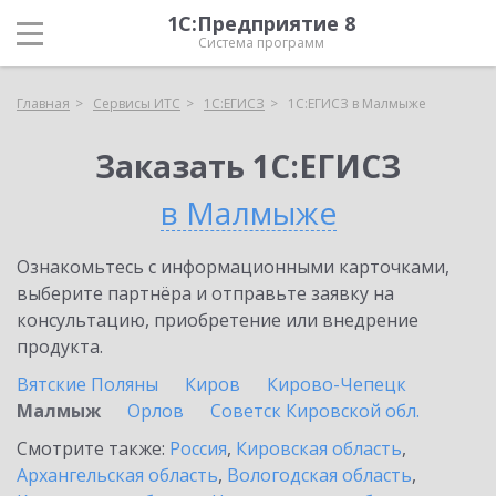
1С:Предприятие 8
Система программ
Главная
Сервисы ИТС
1С:ЕГИСЗ
1С:ЕГИСЗ в Малмыже
Заказать 1С:ЕГИСЗ
в Малмыже
Ознакомьтесь с информационными карточками,
выберите партнёра и отправьте заявку на
консультацию, приобретение или внедрение
продукта.
Вятские Поляны
Киров
Кирово-Чепецк
Малмыж
Орлов
Советск Кировской обл.
Смотрите также:
Россия
,
Кировская область
,
Архангельская область
,
Вологодская область
,