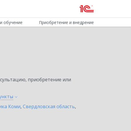
и обучение
Приобретение и внедрение
нсультацию, приобретение или
ункты
ика Коми
,
Свердловская область
,