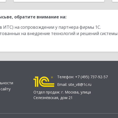
сьве, обратите внимание на:
в ИТС) на сопровождении у партнера фирмы 1С.
стованных на внедрение технологий и решений системы
Телефон:
+7 (495) 737-92-57
льности
Email:
site_v8@1c.ru
 сайту
Отдел продаж:
г. Москва
,
улица
Селезнёвская, дом 21