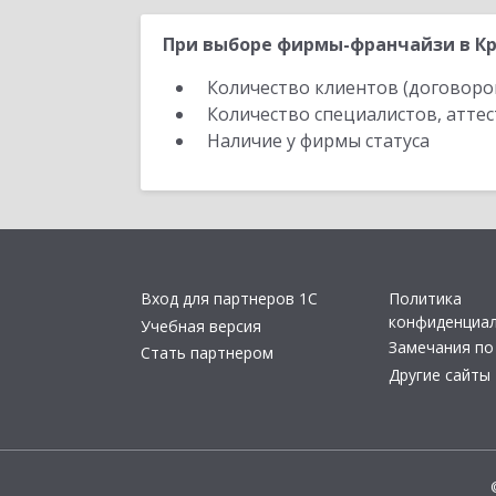
При выборе фирмы-франчайзи в Кр
Количество клиентов (договоро
Количество специалистов, атте
Наличие у фирмы статуса
Вход для партнеров 1С
Политика
конфиденциа
Учебная версия
Замечания по
Стать партнером
Другие сайты