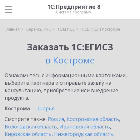
1С:Предприятие 8
Система программ
Главная
Сервисы ИТС
1С:ЕГИСЗ
1С:ЕГИСЗ в Костроме
Заказать 1С:ЕГИСЗ
в Костроме
Ознакомьтесь с информационными карточками,
выберите партнёра и отправьте заявку на
консультацию, приобретение или внедрение
продукта.
Кострома
Шарья
Смотрите также:
Россия
,
Костромская область
,
Вологодская область
,
Ивановская область
,
Кировская область
,
Нижегородская область
,