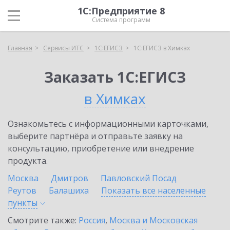
1С:Предприятие 8
Система программ
Главная
Сервисы ИТС
1С:ЕГИСЗ
1С:ЕГИСЗ в Химках
Заказать 1С:ЕГИСЗ
в Химках
Ознакомьтесь с информационными карточками,
выберите партнёра и отправьте заявку на
консультацию, приобретение или внедрение
продукта.
Москва
Дмитров
Павловский Посад
Реутов
Балашиха
Показать все населенные
пункты
Смотрите также:
Россия
,
Москва и Московская