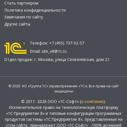
Стать партнером
Политика конфиденциальности
Замечания по сайту
Другие сайты
Телефон:
+7 (495) 737-92-57
Email:
site_v8@1c.ru
Отдел продаж:
г. Москва
,
улица Селезнёвская, дом 21
© 2026 АО «Группа 1С» (правопреемник «1С»). Все права на сайт
защищены
© 2011- 2026 ООО «1С-Софт» (
о компании
).
Исключительное право на технологическую платформу
«1С:Предприятие 8» и типовые конфигурации программных
продуктов системы «1С:Предприятие 8», представленные на
этом сайте, принадлежит ООО «1С-Софт» - 100% дочерней