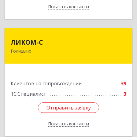
Показать контакты
Назад
ЛИКОМ-С
ЛИКОМ-С
Голицыно
143040, Московская обл, Одинцовский р-н,
Голицыно г, Советская ул, дом № 59, этаж/офис
1/2
Подробнее
Клиентов на сопровождении
39
1С:Специалист
3
Отправить заявку
Отправить заявку
Показать контакты
Назад