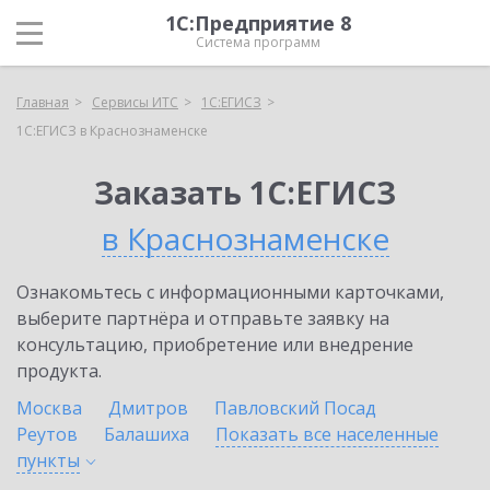
1С:Предприятие 8
Система программ
Главная
Сервисы ИТС
1С:ЕГИСЗ
1С:ЕГИСЗ в Краснознаменске
Заказать 1С:ЕГИСЗ
в Краснознаменске
Ознакомьтесь с информационными карточками,
выберите партнёра и отправьте заявку на
консультацию, приобретение или внедрение
продукта.
Москва
Дмитров
Павловский Посад
Реутов
Балашиха
Показать все населенные
пункты