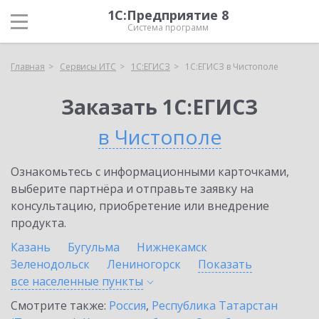
1С:Предприятие 8
Система программ
Главная
Сервисы ИТС
1С:ЕГИСЗ
1С:ЕГИСЗ в Чистополе
Заказать 1С:ЕГИСЗ
в Чистополе
Ознакомьтесь с информационными карточками,
выберите партнёра и отправьте заявку на
консультацию, приобретение или внедрение
продукта.
Казань
Бугульма
Нижнекамск
Зеленодольск
Лениногорск
Показать
все населенные
пункты
Смотрите также:
Россия
,
Республика Татарстан