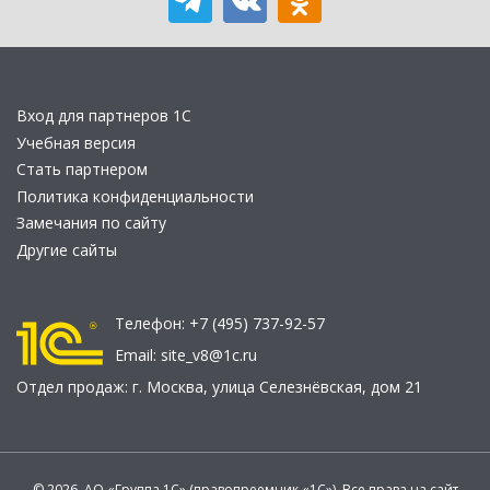
Вход для партнеров 1С
Учебная версия
Стать партнером
Политика конфиденциальности
Замечания по сайту
Другие сайты
Телефон:
+7 (495) 737-92-57
Email:
site_v8@1c.ru
Отдел продаж:
г. Москва
,
улица Селезнёвская, дом 21
© 2026 АО «Группа 1С» (правопреемник «1С»). Все права на сайт