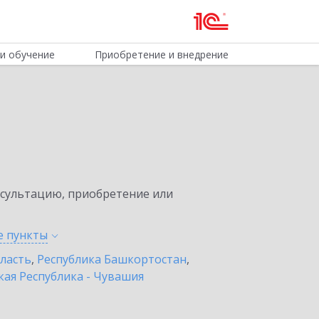
и обучение
Приобретение и внедрение
нсультацию, приобретение или
е
пункты
бласть
,
Республика Башкортостан
,
ая Республика - Чувашия