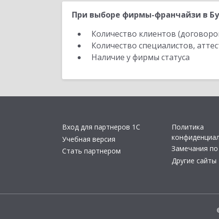
При выборе фирмы-франчайзи в Бу
Количество клиентов (договоро
Количество специалистов, атте
Наличие у фирмы статуса
Вход для партнеров 1С
Политика
конфиденциа
Учебная версия
Замечания по
Стать партнером
Другие сайты