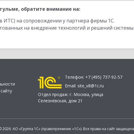
гульме, обратите внимание на:
в ИТС) на сопровождении у партнера фирмы 1С.
стованных на внедрение технологий и решений системы
Телефон:
+7 (495) 737-92-57
льности
Email:
site_v8@1c.ru
 сайту
Отдел продаж:
г. Москва
,
улица
Селезнёвская, дом 21
© 2026 АО «Группа 1С» (правопреемник «1С»). Все права на сайт защищен