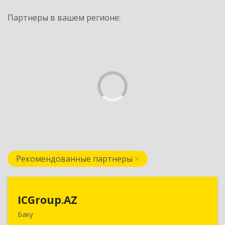
Партнеры в вашем регионе:
Рекомендованные партнеры
ICGroup.AZ
ICGroup.AZ
Баку
Азербайджанская республика, г. Баку, ул.