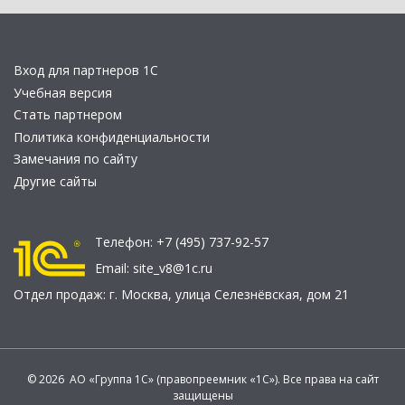
Вход для партнеров 1С
Учебная версия
Стать партнером
Политика конфиденциальности
Замечания по сайту
Другие сайты
Телефон:
+7 (495) 737-92-57
Email:
site_v8@1c.ru
Отдел продаж:
г. Москва
,
улица Селезнёвская, дом 21
© 2026 АО «Группа 1С» (правопреемник «1С»). Все права на сайт
защищены