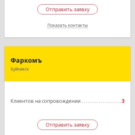
Отправить заявку
Отправить заявку
Показать контакты
Назад
Фаркомъ
Фаркомъ
Буйнакск
Подробнее
Клиентов на сопровождении
3
Отправить заявку
Отправить заявку