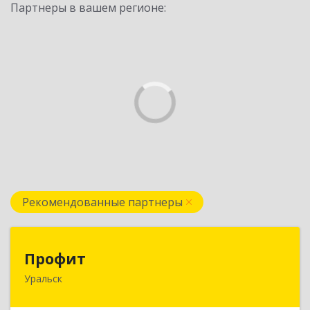
Партнеры в вашем регионе:
Рекомендованные партнеры
Профит
Профит
Уральск
090000 ЗКО М.Маметовой, д.50/1, кв.29