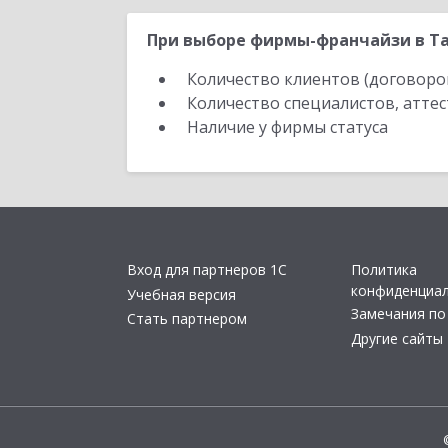
При выборе фирмы-франчайзи в Та
Количество клиентов (договоро
Количество специалистов, атте
Наличие у фирмы статуса
Вход для партнеров 1С
Политика
конфиденциа
Учебная версия
Замечания по
Стать партнером
Другие сайты