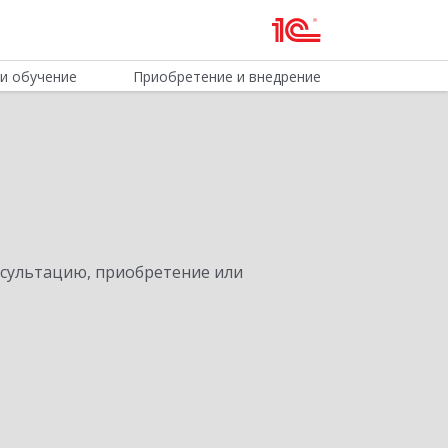
и обучение
Приобретение и внедрение
нсультацию, приобретение или