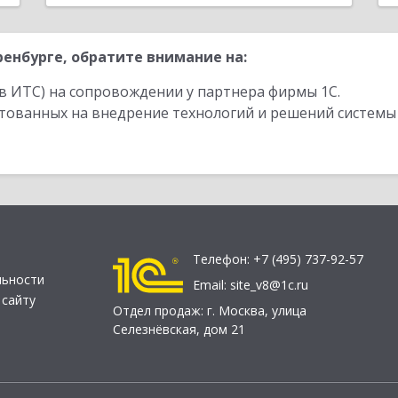
енбурге, обратите внимание на:
в ИТС) на сопровождении у партнера фирмы 1С.
стованных на внедрение технологий и решений системы
Телефон:
+7 (495) 737-92-57
льности
Email:
site_v8@1c.ru
 сайту
Отдел продаж:
г. Москва
,
улица
Селезнёвская, дом 21