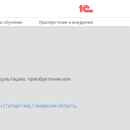
и обучение
Приобретение и внедрение
нсультацию, приобретение или
н (Татарстан)
,
Самарская область
,