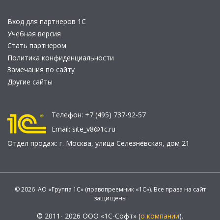
Вход для партнеров 1С
Учебная версия
Стать партнером
Политика конфиденциальности
Замечания по сайту
Другие сайты
Телефон:
+7 (495) 737-92-57
Email:
site_v8@1c.ru
Отдел продаж:
г. Москва
,
улица Селезнёвская, дом 21
© 2026 АО «Группа 1С» (правопреемник «1С»). Все права на сайт
защищены
© 2011- 2026 ООО «1С-Софт» (
о компании
).