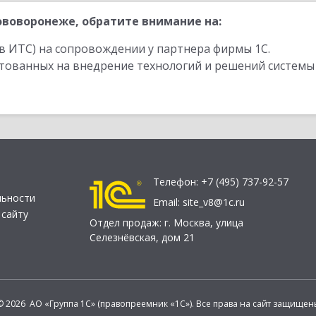
воворонеже, обратите внимание на:
в ИТС) на сопровождении у партнера фирмы 1С.
стованных на внедрение технологий и решений системы
Телефон:
+7 (495) 737-92-57
льности
Email:
site_v8@1c.ru
 сайту
Отдел продаж:
г. Москва
,
улица
Селезнёвская, дом 21
© 2026 АО «Группа 1С» (правопреемник «1С»). Все права на сайт защищен