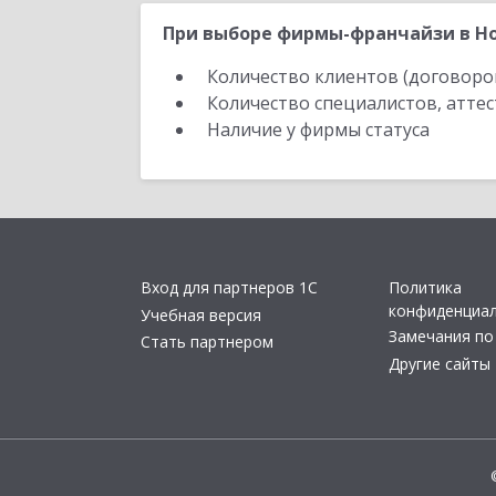
При выборе фирмы-франчайзи в Но
Количество клиентов (договоро
Количество специалистов, атте
Наличие у фирмы статуса
Вход для партнеров 1С
Политика
конфиденциа
Учебная версия
Замечания по
Стать партнером
Другие сайты