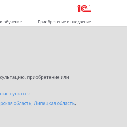
и обучение
Приобретение и внедрение
нсультацию, приобретение или
нные
пункты
урская область
,
Липецкая область
,