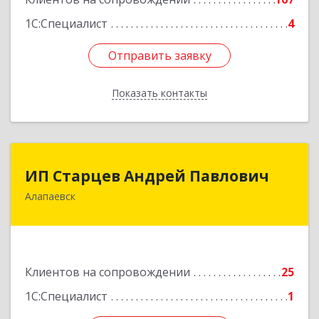
1С:Специалист
4
Отправить заявку
Отправить заявку
Показать контакты
Назад
ИП Старцев Андрей Павлович
ИП Старцев Андрей Павлович
Алапаевск
624601, Свердловская обл, Алапаевск г,
Братьев Смольниковых ул, дом № 38, кв.16
Подробнее
Клиентов на сопровождении
25
1С:Специалист
1