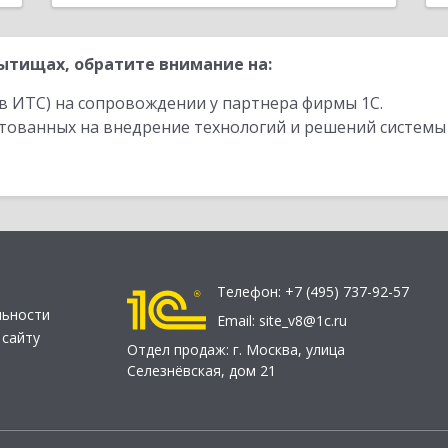
ытищах, обратите внимание на:
в ИТС) на сопровождении у партнера фирмы 1С.
стованных на внедрение технологий и решений системы
Телефон:
+7 (495) 737-92-57
льности
Email:
site_v8@1c.ru
 сайту
Отдел продаж:
г. Москва
,
улица
Селезнёвская, дом 21