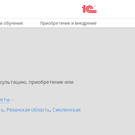
и обучение
Приобретение и внедрение
нсультацию, приобретение или
нкты
ть
,
Рязанская область
,
Смоленская