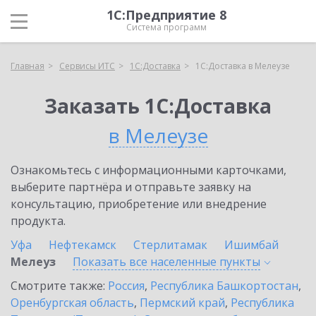
1С:Предприятие 8
Система программ
Главная
Сервисы ИТС
1С:Доставка
1С:Доставка в Мелеузе
Заказать 1С:Доставка
в Мелеузе
Ознакомьтесь с информационными карточками,
выберите партнёра и отправьте заявку на
консультацию, приобретение или внедрение
продукта.
Уфа
Нефтекамск
Стерлитамак
Ишимбай
Мелеуз
Показать все населенные
пункты
Смотрите также:
Россия
,
Республика Башкортостан
,
Оренбургская область
,
Пермский край
,
Республика