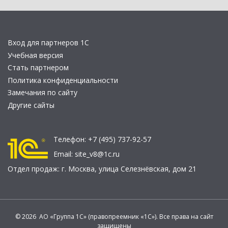
Вход для партнеров 1С
Учебная версия
Стать партнером
Политика конфиденциальности
Замечания по сайту
Другие сайты
Телефон:
+7 (495) 737-92-57
Email:
site_v8@1c.ru
Отдел продаж:
г. Москва
,
улица Селезнёвская, дом 21
© 2026 АО «Группа 1С» (правопреемник «1С»). Все права на сайт
защищены