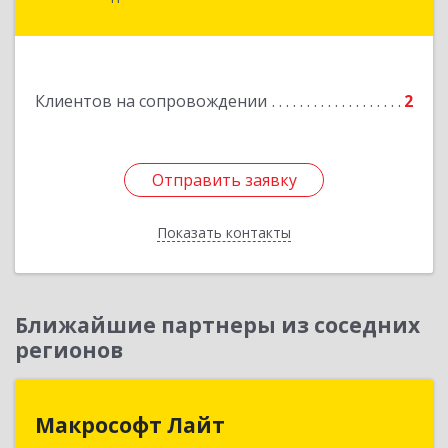
Подробнее
Клиентов на сопровождении
2
Отправить заявку
Отправить заявку
Показать контакты
Назад
Ближайшие партнеры из соседних
регионов
Макрософт Лайт
Макрософт Лайт