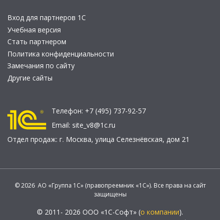
Вход для партнеров 1С
Учебная версия
Стать партнером
Политика конфиденциальности
Замечания по сайту
Другие сайты
Телефон:
+7 (495) 737-92-57
Email:
site_v8@1c.ru
Отдел продаж:
г. Москва
,
улица Селезнёвская, дом 21
© 2026 АО «Группа 1С» (правопреемник «1С»). Все права на сайт
защищены
© 2011- 2026 ООО «1С-Софт» (
о компании
).