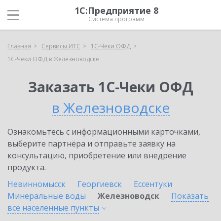
1С:Предприятие 8
Система программ
Главная
Сервисы ИТС
1С-Чеки ОФД
1С-Чеки ОФД в Железноводске
Заказать 1С-Чеки ОФД
в Железноводске
Ознакомьтесь с информационными карточками,
выберите партнёра и отправьте заявку на
консультацию, приобретение или внедрение
продукта.
Невинномысск
Георгиевск
Ессентуки
Минеральные воды
Железноводск
Показать
все населенные
пункты