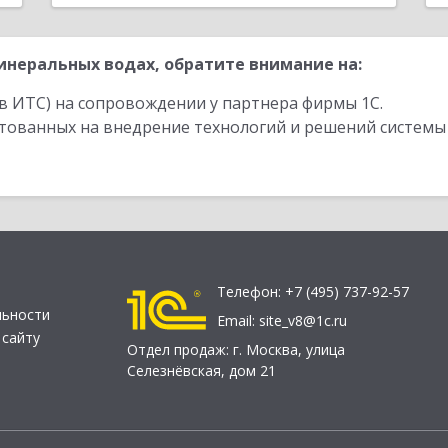
неральных водах, обратите внимание на:
в ИТС) на сопровождении у партнера фирмы 1С.
стованных на внедрение технологий и решений системы
Телефон:
+7 (495) 737-92-57
льности
Email:
site_v8@1c.ru
 сайту
Отдел продаж:
г. Москва
,
улица
Селезнёвская, дом 21