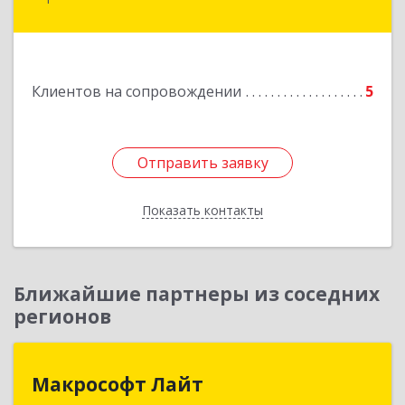
Подробнее
Клиентов на сопровождении
5
Отправить заявку
Отправить заявку
Показать контакты
Назад
Ближайшие партнеры из соседних
регионов
Макрософт Лайт
Макрософт Лайт