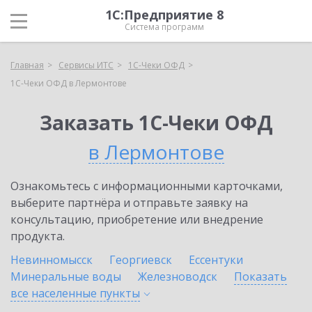
1С:Предприятие 8
Система программ
Главная
Сервисы ИТС
1С-Чеки ОФД
1С-Чеки ОФД в Лермонтове
Заказать 1С-Чеки ОФД
в Лермонтове
Ознакомьтесь с информационными карточками,
выберите партнёра и отправьте заявку на
консультацию, приобретение или внедрение
продукта.
Невинномысск
Георгиевск
Ессентуки
Минеральные воды
Железноводск
Показать
все населенные
пункты