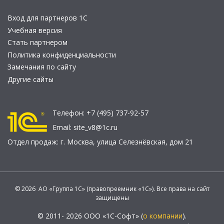
Вход для партнеров 1С
Учебная версия
Стать партнером
Политика конфиденциальности
Замечания по сайту
Другие сайты
Телефон:
+7 (495) 737-92-57
Email:
site_v8@1c.ru
Отдел продаж:
г. Москва
,
улица Селезнёвская, дом 21
© 2026 АО «Группа 1С» (правопреемник «1С»). Все права на сайт
защищены
© 2011- 2026 ООО «1С-Софт» (
о компании
).