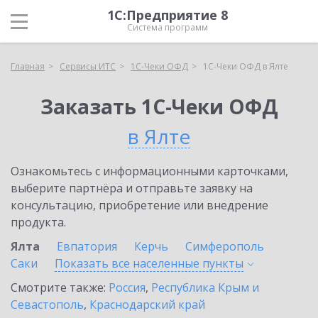
1С:Предприятие 8
Система программ
Главная
Сервисы ИТС
1С-Чеки ОФД
1С-Чеки ОФД в Ялте
Заказать 1С-Чеки ОФД
в Ялте
Ознакомьтесь с информационными карточками,
выберите партнёра и отправьте заявку на
консультацию, приобретение или внедрение
продукта.
Ялта
Евпатория
Керчь
Симферополь
Саки
Показать все населенные
пункты
Смотрите также:
Россия
,
Республика Крым и
Севастополь
,
Краснодарский край