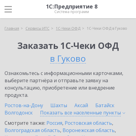
1С:Предприятие 8
Система программ
Главная
Сервисы ИТС
1С-Чеки ОФД
1С-Чеки ОФД в Гуково
Заказать 1С-Чеки ОФД
в Гуково
Ознакомьтесь с информационными карточками,
выберите партнёра и отправьте заявку на
консультацию, приобретение или внедрение
продукта.
Ростов-на-Дону
Шахты
Аксай
Батайск
Волгодонск
Показать все населенные
пункты
Смотрите также:
Россия
,
Ростовская область
,
Волгоградская область
,
Воронежская область
,