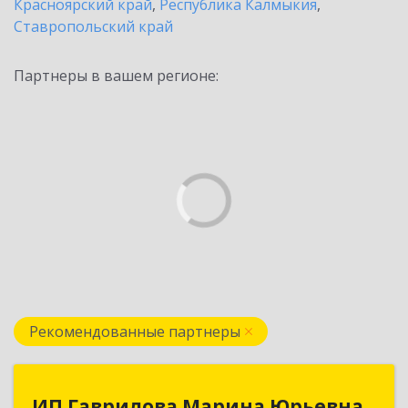
Красноярский край
,
Республика Калмыкия
,
Ставропольский край
Партнеры в вашем регионе:
Рекомендованные партнеры
ИП Гаврилова Марина Юрьевна
ИП Гаврилова Марина Юрьевна