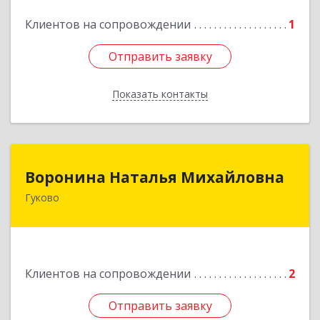
Клиентов на сопровождении
1
Отправить заявку
Отправить заявку
Показать контакты
Назад
Воронина Наталья Михайловна
Воронина Наталья Михайловна
Гуково
Подробнее
Клиентов на сопровождении
2
Отправить заявку
Отправить заявку