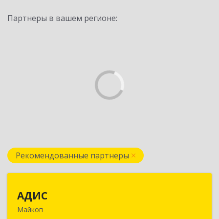
Партнеры в вашем регионе:
Рекомендованные партнеры
АДИС
АДИС
Майкоп
385006, Адыгея Респ, Майкоп г,