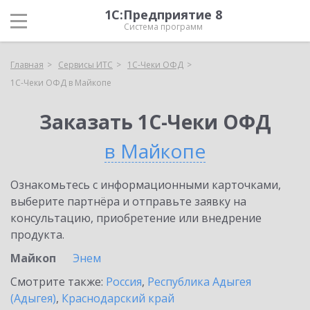
1С:Предприятие 8
Система программ
Главная
Сервисы ИТС
1С-Чеки ОФД
1С-Чеки ОФД в Майкопе
Заказать 1С-Чеки ОФД
в Майкопе
Ознакомьтесь с информационными карточками,
выберите партнёра и отправьте заявку на
консультацию, приобретение или внедрение
продукта.
Майкоп
Энем
Смотрите также:
Россия
,
Республика Адыгея
(Адыгея)
,
Краснодарский край