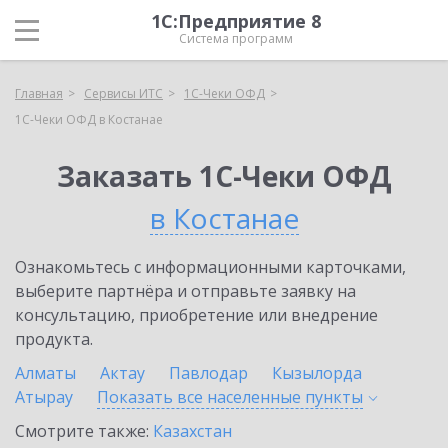
1С:Предприятие 8
Система программ
Главная
Сервисы ИТС
1С-Чеки ОФД
1С-Чеки ОФД в Костанае
Заказать 1С-Чеки ОФД
в Костанае
Ознакомьтесь с информационными карточками,
выберите партнёра и отправьте заявку на
консультацию, приобретение или внедрение
продукта.
Алматы
Актау
Павлодар
Кызылорда
Атырау
Показать все населенные
пункты
Смотрите также:
Казахстан