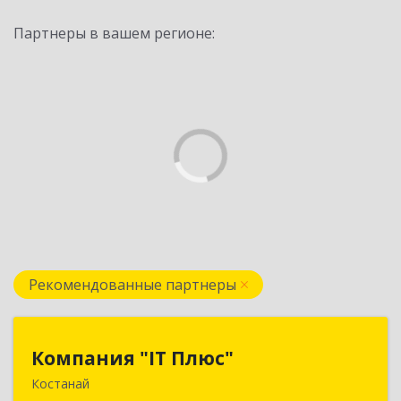
Партнеры в вашем регионе:
Рекомендованные партнеры
Компания "IT Плюс"
Компания "IT Плюс"
Костанай
Казахстан, г. Костанай, ул. Темирбаева 60