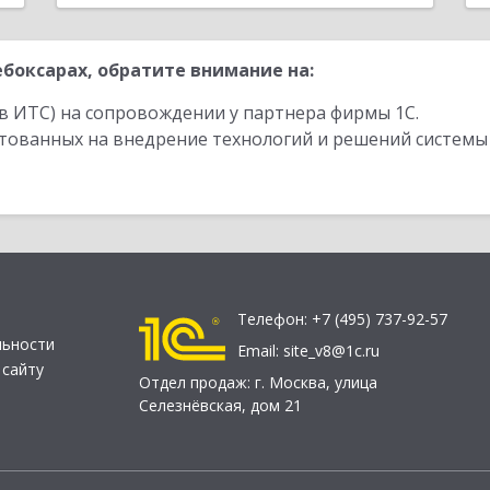
боксарах, обратите внимание на:
в ИТС) на сопровождении у партнера фирмы 1С.
стованных на внедрение технологий и решений системы
Телефон:
+7 (495) 737-92-57
льности
Email:
site_v8@1c.ru
 сайту
Отдел продаж:
г. Москва
,
улица
Селезнёвская, дом 21