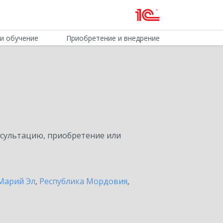
и обучение
Приобретение и внедрение
нсультацию, приобретение или
Марий Эл
,
Республика Мордовия
,